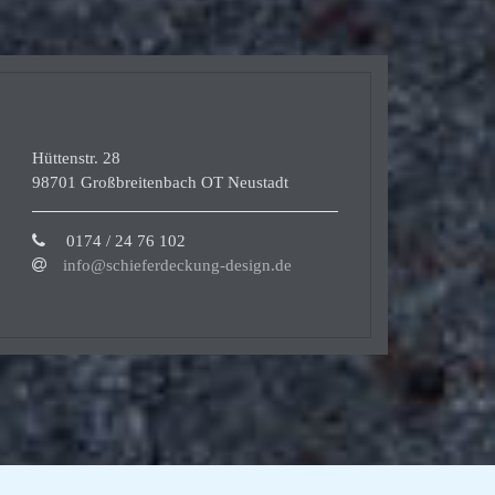
Hüttenstr. 28
98701 Großbreitenbach OT Neustadt
0174 / 24 76 102
info@schieferdeckung-design.de