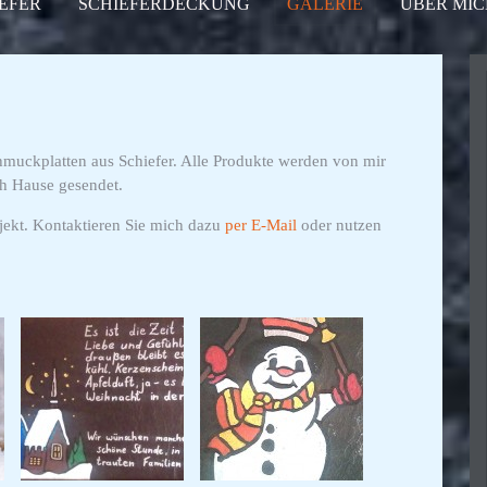
EFER
SCHIEFERDECKUNG
GALERIE
ÜBER MIC
hmuckplatten aus Schiefer. Alle Produkte werden von mir
ch Hause gesendet.
ojekt. Kontaktieren Sie mich dazu
per E-Mail
oder nutzen